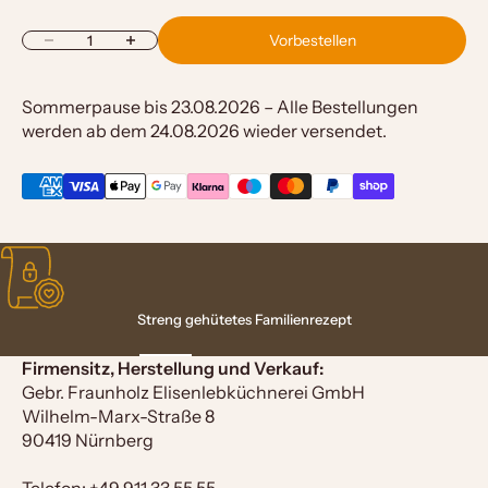
Vorbestellen
Anzahl verringern
Anzahl erhöhen
Sommerpause bis 23.08.2026 – Alle Bestellungen
werden ab dem 24.08.2026 wieder versendet.
Streng gehütetes Familienrezept
Gehe zu Element 1
Gehe zu Element 2
Gehe zu Element 3
Gehe zu Element 4
Firmensitz, Herstellung und Verkauf:
Gebr. Fraunholz Elisenlebküchnerei GmbH
Wilhelm-Marx-Straße 8
90419 Nürnberg