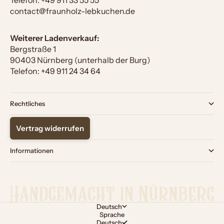
Telefon:
+49 911 33 55 55
contact@fraunholz-lebkuchen.de
Weiterer Ladenverkauf:
Bergstraße 1
90403 Nürnberg (unterhalb der Burg)
Telefon:
+49 911 24 34 64
Rechtliches
Vertrag widerrufen
Informationen
Deutsch
Sprache
Deutsch